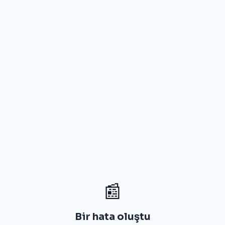
📰
Bir hata oluştu