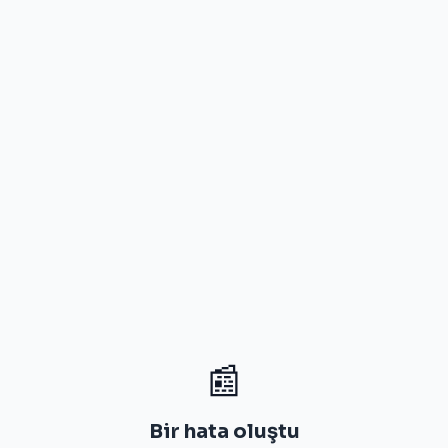
📰
Bir hata oluştu