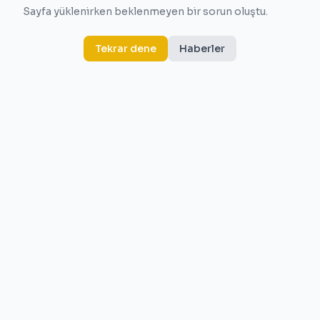
Sayfa yüklenirken beklenmeyen bir sorun oluştu.
Tekrar dene
Haberler