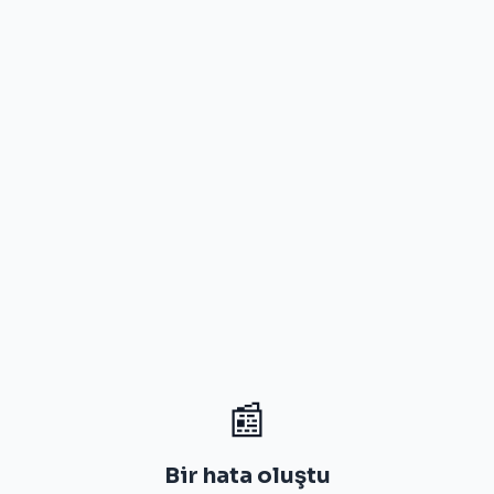
📰
Bir hata oluştu