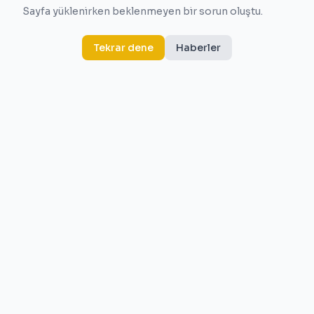
Sayfa yüklenirken beklenmeyen bir sorun oluştu.
Tekrar dene
Haberler