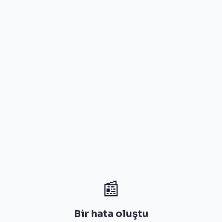
📰
Bir hata oluştu