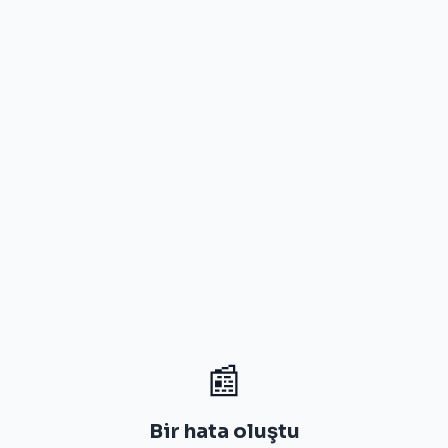
📰
Bir hata oluştu