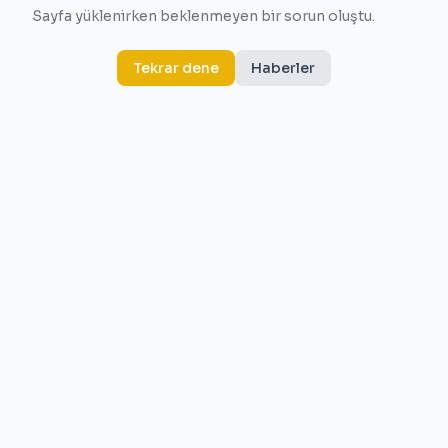
Sayfa yüklenirken beklenmeyen bir sorun oluştu.
Tekrar dene
Haberler