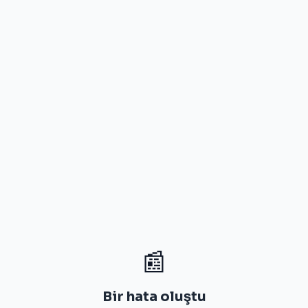
📰
Bir hata oluştu