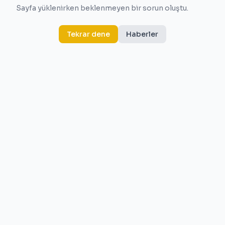
Sayfa yüklenirken beklenmeyen bir sorun oluştu.
Tekrar dene
Haberler