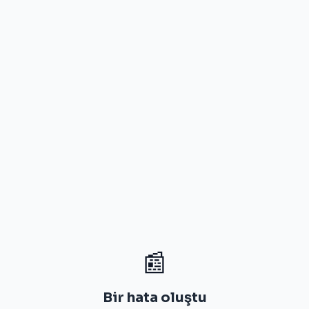
📰
Bir hata oluştu