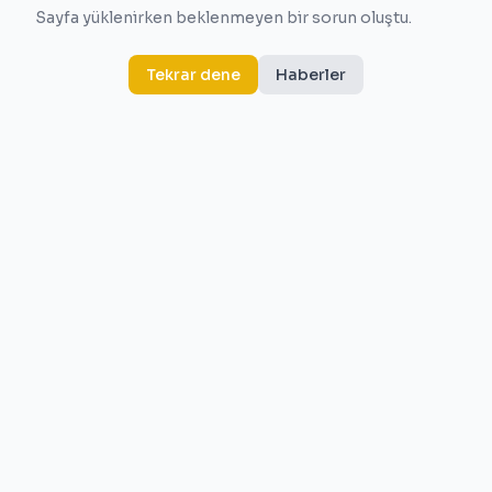
Sayfa yüklenirken beklenmeyen bir sorun oluştu.
Tekrar dene
Haberler