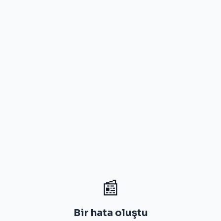
📰
Bir hata oluştu