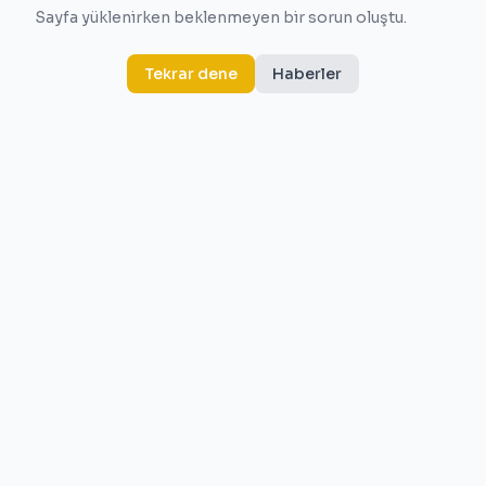
Sayfa yüklenirken beklenmeyen bir sorun oluştu.
Tekrar dene
Haberler