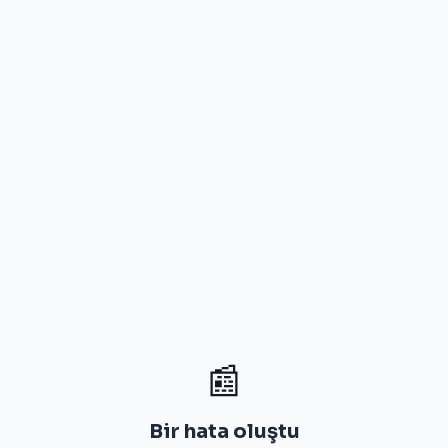
📰
Bir hata oluştu