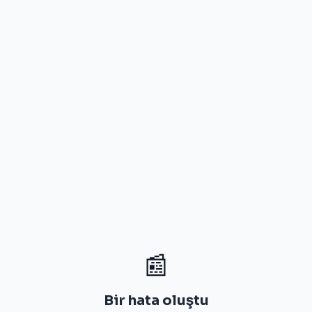
📰
Bir hata oluştu