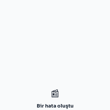
📰
Bir hata oluştu