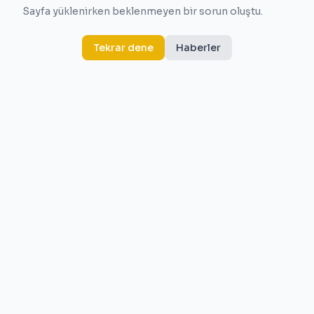
Sayfa yüklenirken beklenmeyen bir sorun oluştu.
Tekrar dene
Haberler