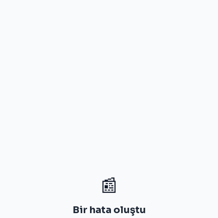
📰
Bir hata oluştu