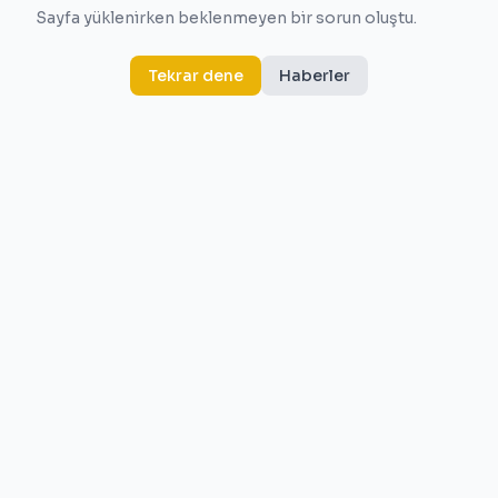
Sayfa yüklenirken beklenmeyen bir sorun oluştu.
Tekrar dene
Haberler