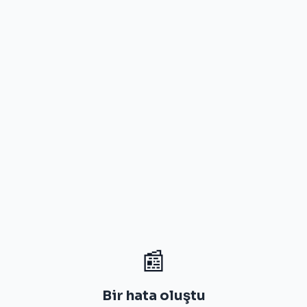
📰
Bir hata oluştu