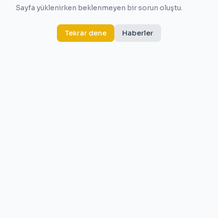
Sayfa yüklenirken beklenmeyen bir sorun oluştu.
Tekrar dene
Haberler