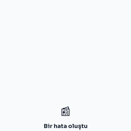
📰
Bir hata oluştu