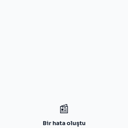
📰
Bir hata oluştu