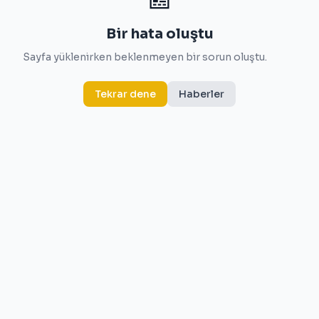
Bir hata oluştu
Sayfa yüklenirken beklenmeyen bir sorun oluştu.
Tekrar dene
Haberler