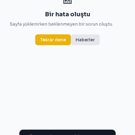
Bir hata oluştu
Sayfa yüklenirken beklenmeyen bir sorun oluştu.
Tekrar dene
Haberler