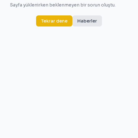
Sayfa yüklenirken beklenmeyen bir sorun oluştu.
Tekrar dene
Haberler