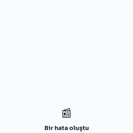
📰
Bir hata oluştu