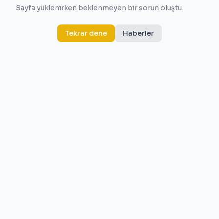
Sayfa yüklenirken beklenmeyen bir sorun oluştu.
Tekrar dene
Haberler