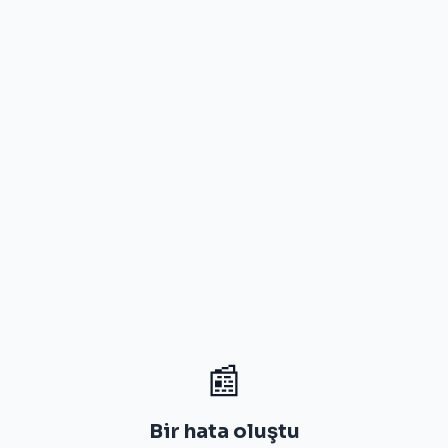
📰
Bir hata oluştu