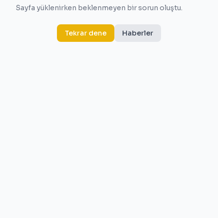
Sayfa yüklenirken beklenmeyen bir sorun oluştu.
Tekrar dene
Haberler