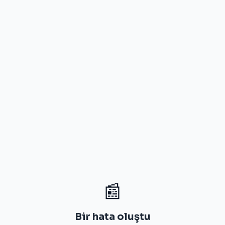
📰
Bir hata oluştu