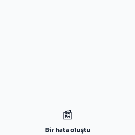
📰
Bir hata oluştu