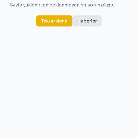
Sayfa yüklenirken beklenmeyen bir sorun oluştu.
Tekrar dene
Haberler