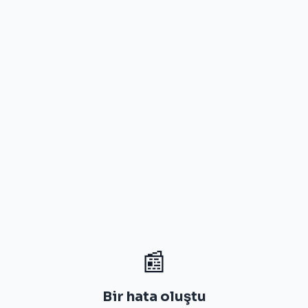
📰
Bir hata oluştu