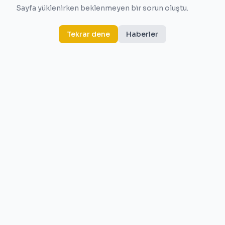
Sayfa yüklenirken beklenmeyen bir sorun oluştu.
Tekrar dene
Haberler