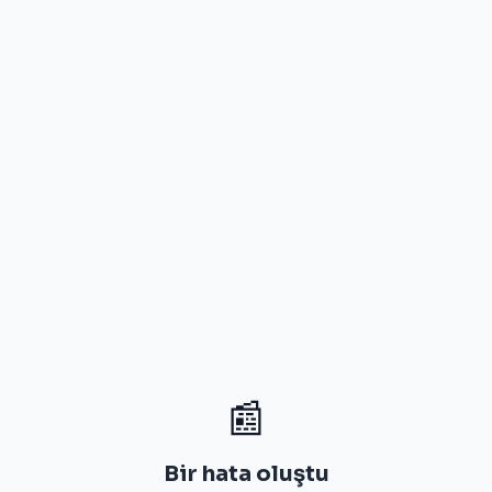
📰
Bir hata oluştu