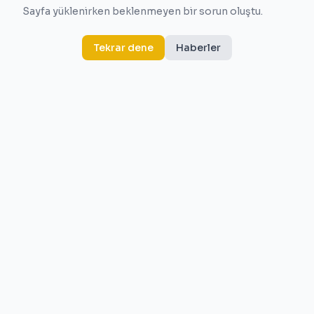
Sayfa yüklenirken beklenmeyen bir sorun oluştu.
Tekrar dene
Haberler