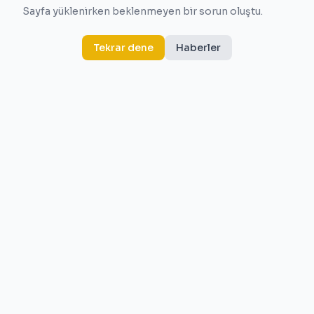
Sayfa yüklenirken beklenmeyen bir sorun oluştu.
Tekrar dene
Haberler