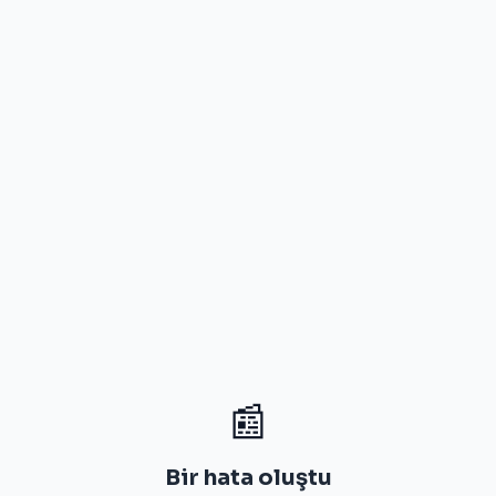
📰
Bir hata oluştu