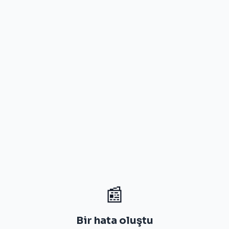
📰
Bir hata oluştu