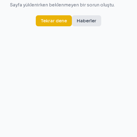
Sayfa yüklenirken beklenmeyen bir sorun oluştu.
Tekrar dene
Haberler