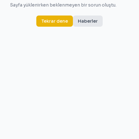
Sayfa yüklenirken beklenmeyen bir sorun oluştu.
Tekrar dene
Haberler