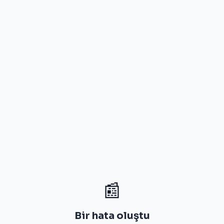
📰
Bir hata oluştu