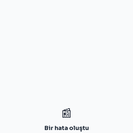
📰
Bir hata oluştu