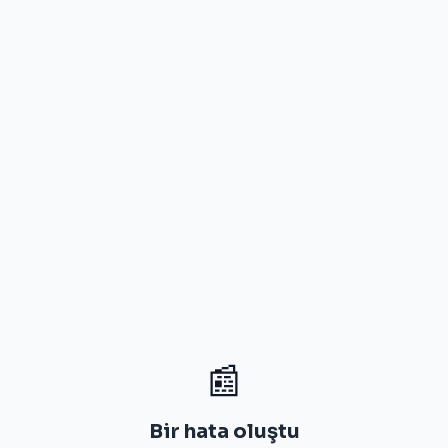
📰
Bir hata oluştu