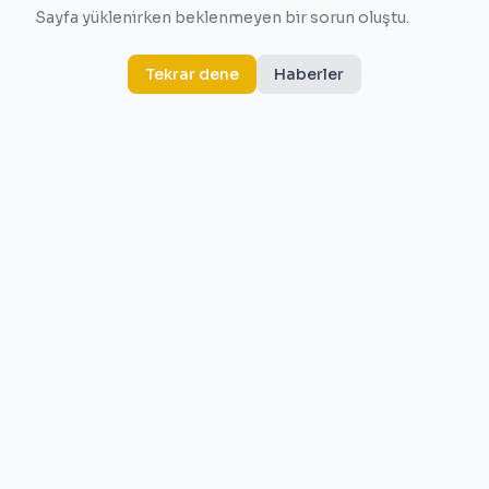
Sayfa yüklenirken beklenmeyen bir sorun oluştu.
Tekrar dene
Haberler