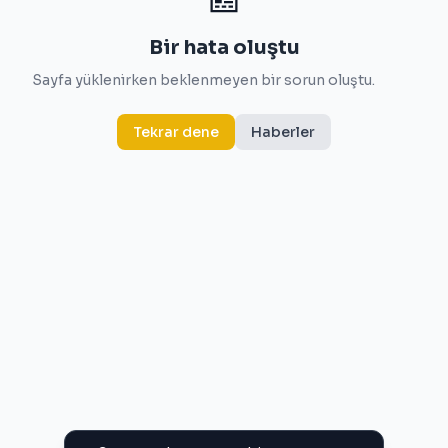
Bir hata oluştu
Sayfa yüklenirken beklenmeyen bir sorun oluştu.
Tekrar dene
Haberler