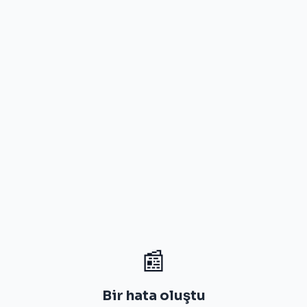
📰
Bir hata oluştu