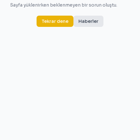
Sayfa yüklenirken beklenmeyen bir sorun oluştu.
Tekrar dene
Haberler