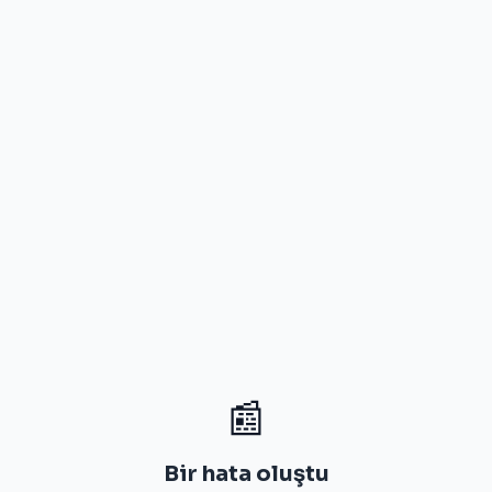
📰
Bir hata oluştu