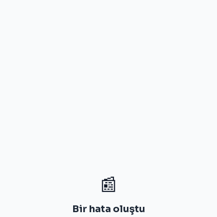
📰
Bir hata oluştu