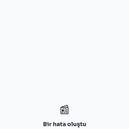
📰
Bir hata oluştu