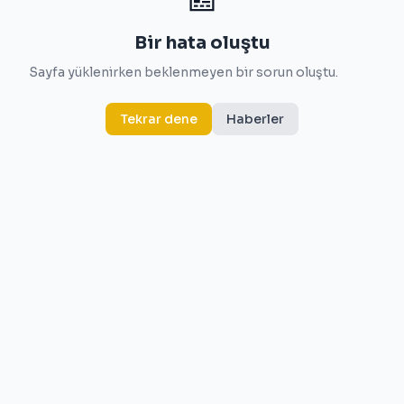
Bir hata oluştu
Sayfa yüklenirken beklenmeyen bir sorun oluştu.
Tekrar dene
Haberler