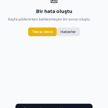
Bir hata oluştu
Sayfa yüklenirken beklenmeyen bir sorun oluştu.
Tekrar dene
Haberler