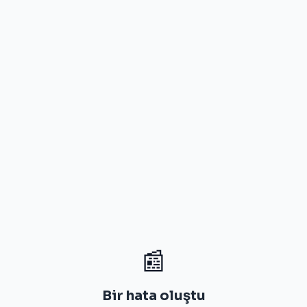
📰
Bir hata oluştu