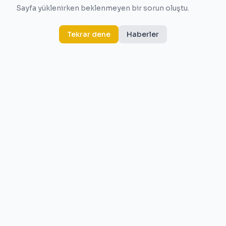
Sayfa yüklenirken beklenmeyen bir sorun oluştu.
Tekrar dene
Haberler