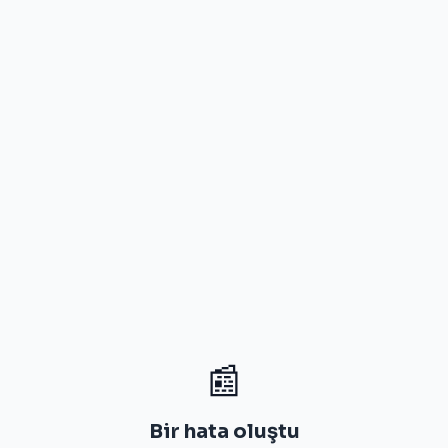
📰
Bir hata oluştu