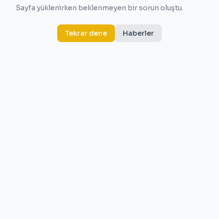
Sayfa yüklenirken beklenmeyen bir sorun oluştu.
Tekrar dene
Haberler