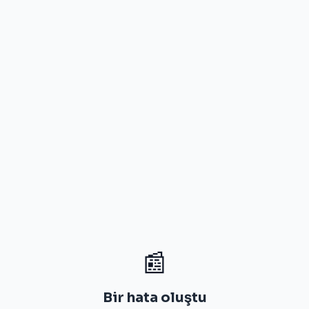
📰
Bir hata oluştu