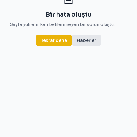
Bir hata oluştu
Sayfa yüklenirken beklenmeyen bir sorun oluştu.
Tekrar dene
Haberler