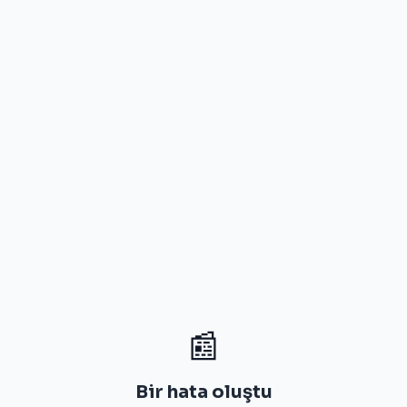
📰
Bir hata oluştu