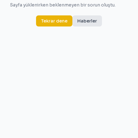
Sayfa yüklenirken beklenmeyen bir sorun oluştu.
Tekrar dene
Haberler