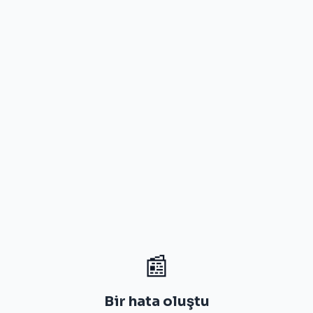
📰
Bir hata oluştu