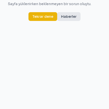
Sayfa yüklenirken beklenmeyen bir sorun oluştu.
Tekrar dene
Haberler