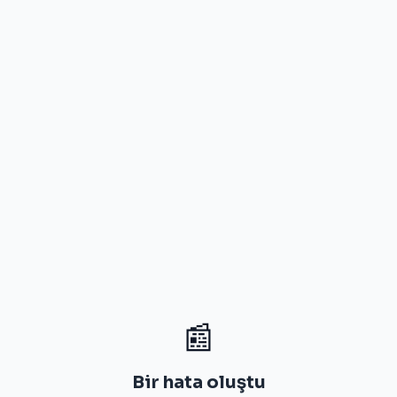
📰
Bir hata oluştu