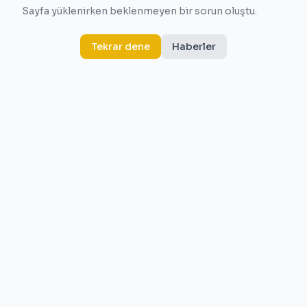
Sayfa yüklenirken beklenmeyen bir sorun oluştu.
Tekrar dene
Haberler