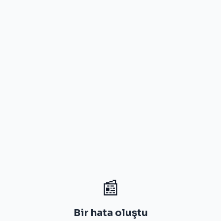
📰
Bir hata oluştu