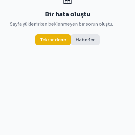
Bir hata oluştu
Sayfa yüklenirken beklenmeyen bir sorun oluştu.
Tekrar dene
Haberler