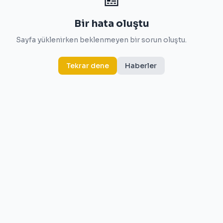
Bir hata oluştu
Sayfa yüklenirken beklenmeyen bir sorun oluştu.
Tekrar dene
Haberler