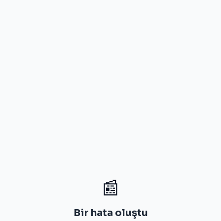
📰
Bir hata oluştu