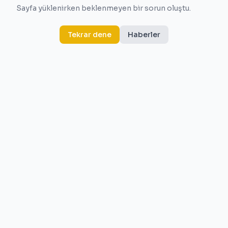
Sayfa yüklenirken beklenmeyen bir sorun oluştu.
Tekrar dene
Haberler