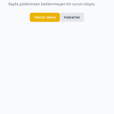
Sayfa yüklenirken beklenmeyen bir sorun oluştu.
Tekrar dene
Haberler