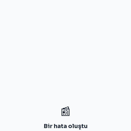
📰
Bir hata oluştu