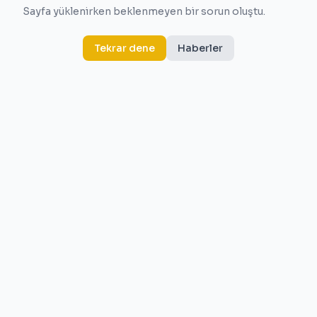
Sayfa yüklenirken beklenmeyen bir sorun oluştu.
Tekrar dene
Haberler