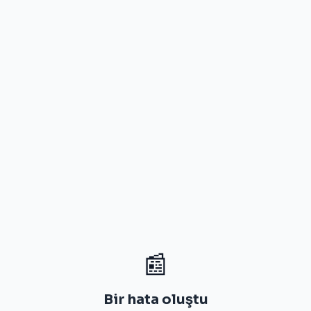
📰
Bir hata oluştu