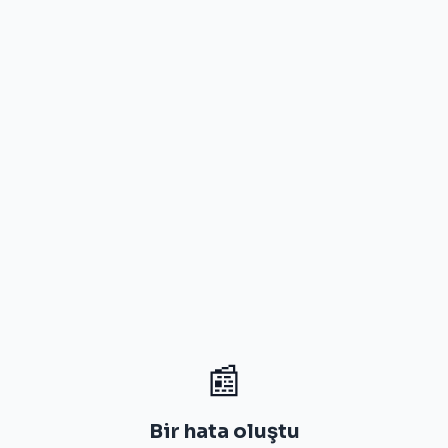
📰
Bir hata oluştu