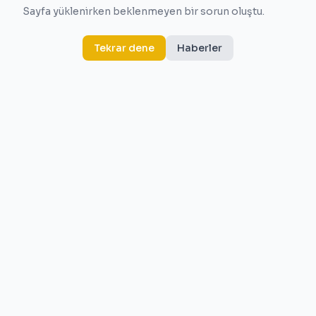
Sayfa yüklenirken beklenmeyen bir sorun oluştu.
Tekrar dene
Haberler