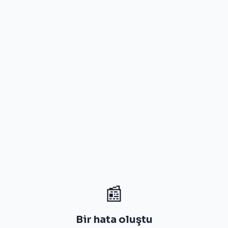
📰
Bir hata oluştu